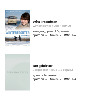
Фильмография
icon
Онлайн
Фильмы
Сериалы