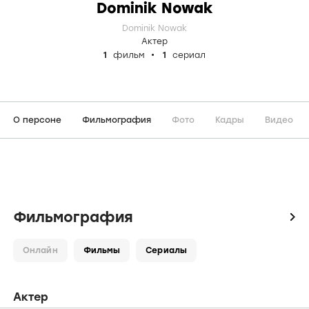
Dominik Nowak
Dominik Nowak
Актер
1
фильм
1
сериал
О персоне
Фильмография
Фото
Кадры
Видео