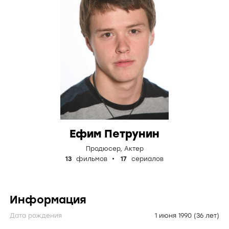
Ефим Петрунин
Продюсер
,
Актер
13
фильмов
17
сериалов
Информация
Дата рождения
1 июня 1990
(36 лет)