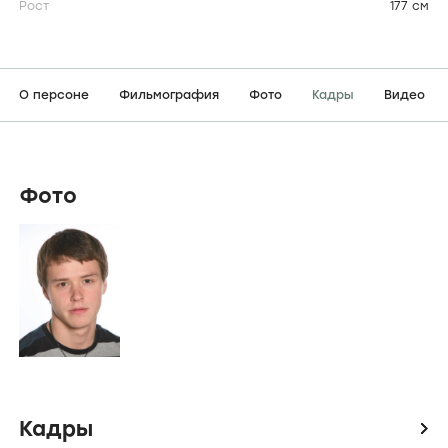
Рост
177 см
О персоне
Фильмография
Фото
Кадры
Видео
Фото
Кадры
icon