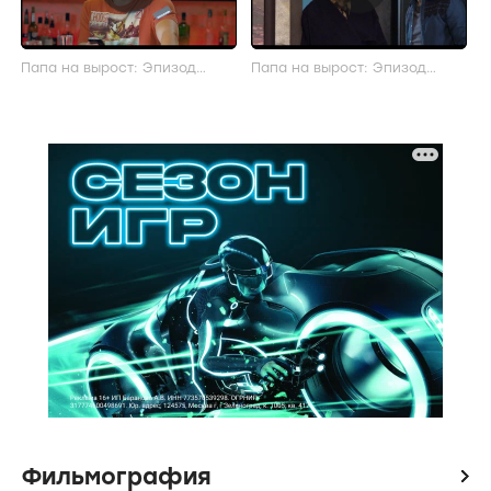
Папа на вырост: Эпизод
Папа на вырост: Эпизод
(актерский)
(актерский)
Фильмография
icon