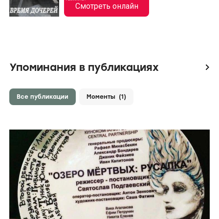
Смотреть онлайн
Упоминания в публикациях
icon
Все публикации
Моменты
(1)