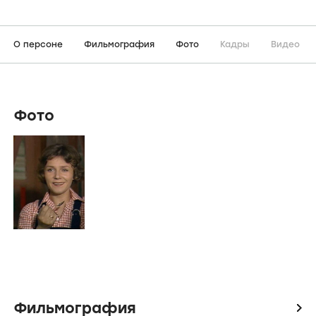
О персоне
Фильмография
Фото
Кадры
Видео
Фото