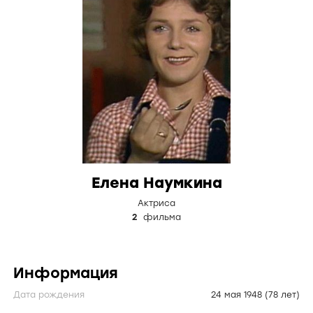
Елена Наумкина
Актриса
2
фильма
Информация
Дата рождения
24 мая 1948
(78 лет)