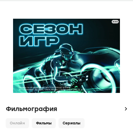
Фильмография
icon
Онлайн
Фильмы
Сериалы