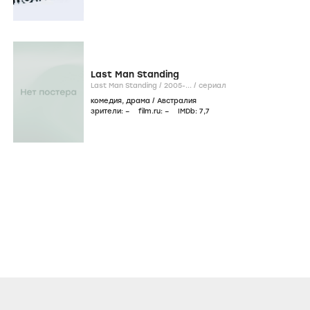
Last Man Standing
Last Man Standing /
2005-...
/
сериал
комедия
,
драма
/
Австралия
зрители:
–
film.ru:
–
IMDb:
7
,7