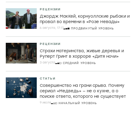
РЕЦЕНЗИИ
Джордж МакКей, корнуоллские рыбаки и
провал во времени в «Розе Невады»
6 августа, 17:17
ПРОДВИНУТЫЙ УРОВЕНЬ
РЕЦЕНЗИИ
Страхи материнства, живые деревья и
Руперт Гринт в хорроре «Дитя ночи»
3 августа
СРЕДНИЙ УРОВЕНЬ
СТАТЬИ
Совершенство на грани срыва. Почему
сериал «Медведь» — не о кухне, а о
поиске ответа, которого не существует
9 июля
НАЧАЛЬНЫЙ УРОВЕНЬ