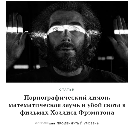
СТАТЬИ
Порнографический лимон,
математическая заумь и убой скота в
фильмах Холлиса Фрэмптона
29 ИЮЛЯ
ПРОДВИНУТЫЙ УРОВЕНЬ