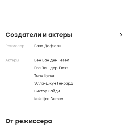
Создатели и актеры
icon
Режиссер
Баво Дефюрн