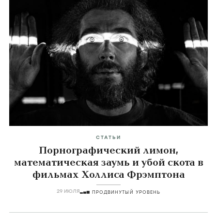
Воспоминание
Souvenir,
2016
Главные темы
icon