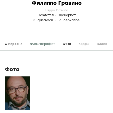
Филиппо Гравино
Filippo Gravino
Создатель
,
Сценарист
8
фильмов
6
сериалов
О персоне
Фильмография
Фото
Кадры
Видео
Фото