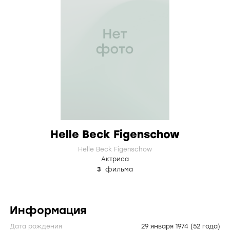
Helle Beck Figenschow
Helle Beck Figenschow
Актриса
3
фильма
Информация
Дата рождения
29 января 1974
(52 года)