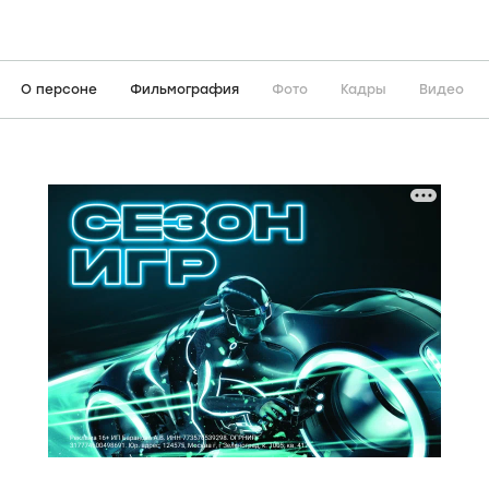
О персоне
Фильмография
Фото
Кадры
Видео