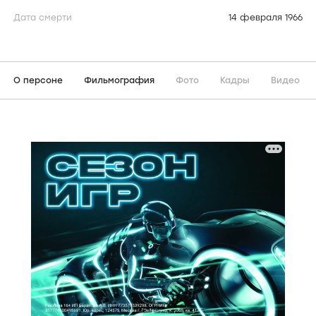
Дата смерти
14 февраля 1966
О персоне
Фильмография
Фото
Кадры
Видео