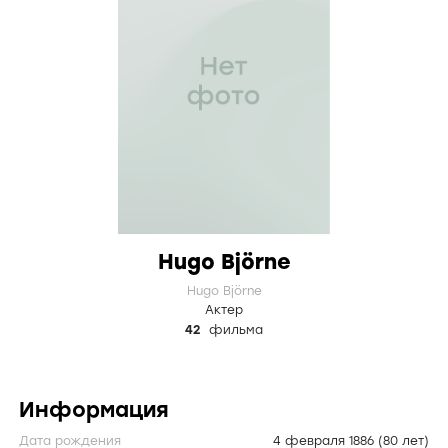
Hugo Björne
Hugo Björne
Актер
42
фильма
Информация
Дата рождения
4 февраля 1886
(80 лет)