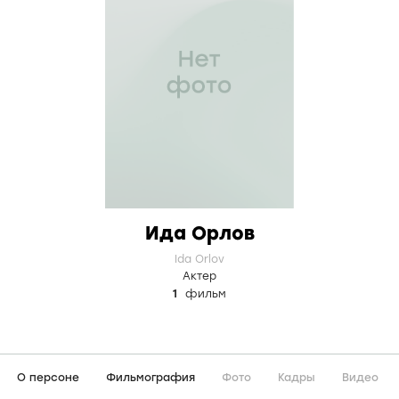
Ида Орлов
Ida Orlov
Актер
1
фильм
О персоне
Фильмография
Фото
Кадры
Видео