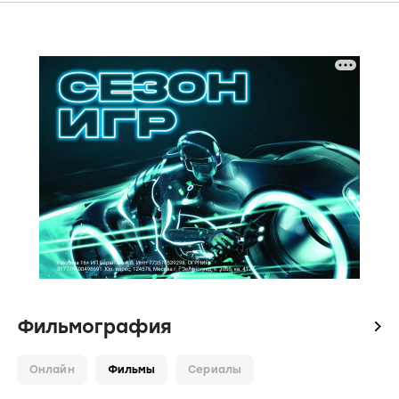
Фильмография
icon
Онлайн
Фильмы
Сериалы