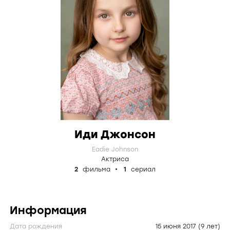
Иди Джонсон
Eadie Johnson
Актриса
2
фильма
1
сериал
Информация
Дата рождения
15 июня 2017
(9 лет)