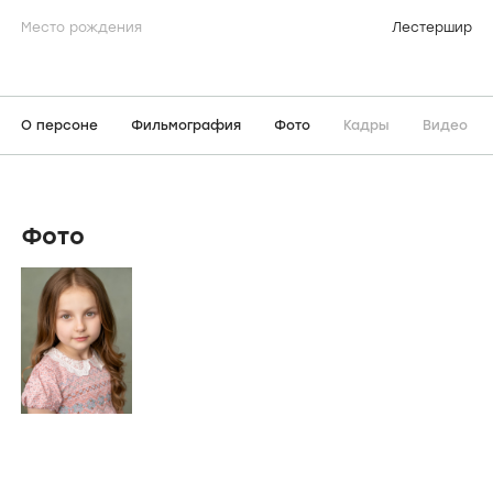
Место рождения
Лестершир
О персоне
Фильмография
Фото
Кадры
Видео
Фото