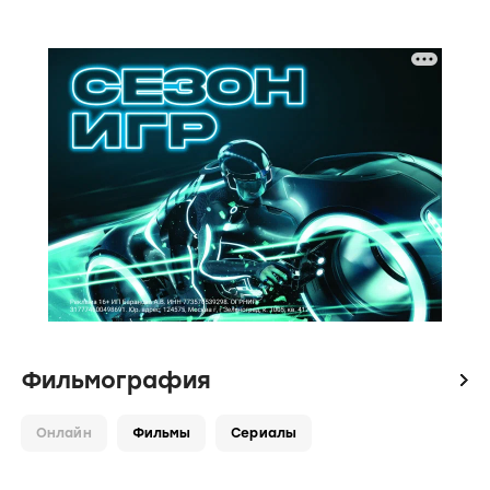
Фильмография
icon
Онлайн
Фильмы
Сериалы