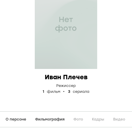
Иван Плечев
Режиссер
1
фильм
3
сериала
О персоне
Фильмография
Фото
Кадры
Видео