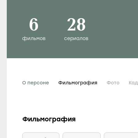
6
28
фильмов
сериалов
О персоне
Фильмография
Фото
Ка
Фильмография