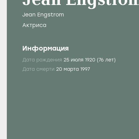
Jean Engstro
Jean Engstrom
Актриса
Информация
Дата рождения
25 июля 1920
(76 лет)
Дата смерти
20 марта 1997