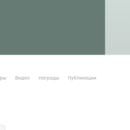
дры
Видео
Награды
Публикации