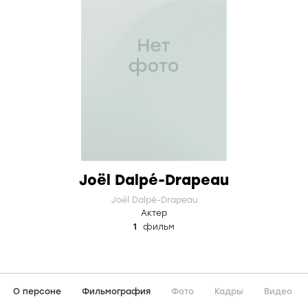
Joël Dalpé-Drapeau
Joël Dalpé-Drapeau
Актер
1
фильм
О персоне
Фильмография
Фото
Кадры
Видео