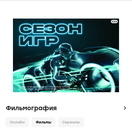
Фильмография
icon
Онлайн
Фильмы
Сериалы