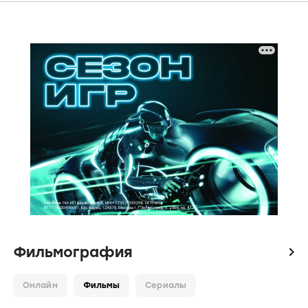
Фильмография
icon
Онлайн
Фильмы
Сериалы