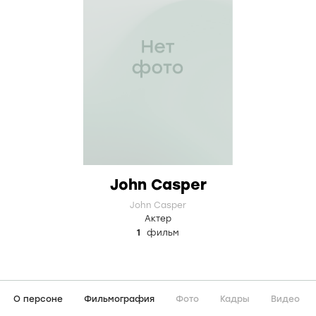
John Casper
John Casper
Актер
1
фильм
О персоне
Фильмография
Фото
Кадры
Видео