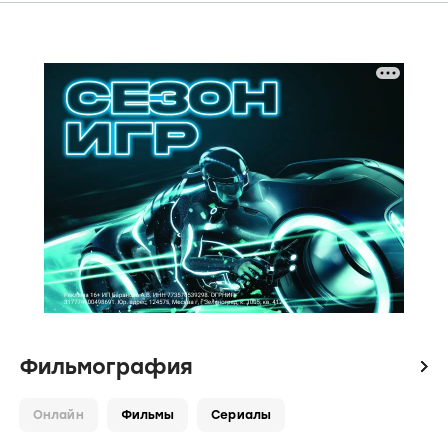
Фильмография
icon
Онлайн
Фильмы
Сериалы