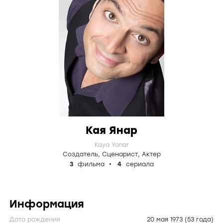
Кая Янар
Kaya Yanar
Создатель
,
Сценарист
,
Актер
3
фильма
4
сериала
Информация
Дата рождения
20 мая 1973
(53 года)