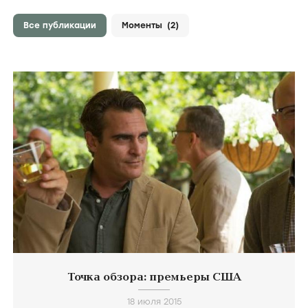
Все публикации
Моменты
(2)
Точка обзора: премьеры США
18 июля 2015