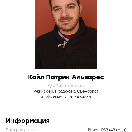
Кайл Патрик Альварес
Kyle Patrick Alvarez
Режиссер
,
Продюсер
,
Сценарист
4
фильма
3
сериала
Информация
Дата рождения
19 мая 1983
(43 года)