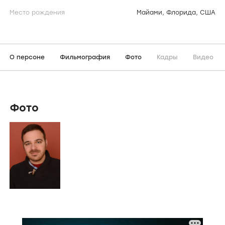
Место рождения
Майами, Флорида, США
О персоне
Фильмография
Фото
Кадры
Видео
Фото