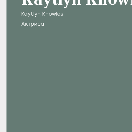
Kaytlyn Know
Kaytlyn Knowles
Актриса