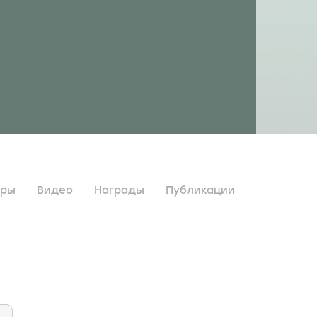
дры
Видео
Награды
Публикации