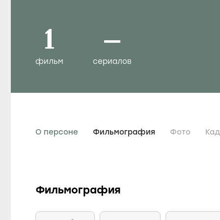
1
–
фильм
сериалов
О персоне
Фильмография
Фото
Ка
Фильмография