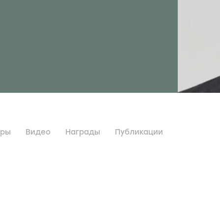
дры
Видео
Награды
Публикации