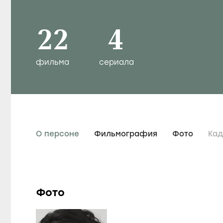
22
4
фильма
сериала
О персоне
Фильмография
Фото
Ка
Фото