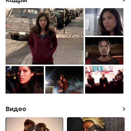
Видео
icon