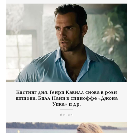
Кастинг дня. Генри Кавилл снова в роли
шпиона, Билл Найи в спиноффе «Джона
Уика» и др.
6 июня