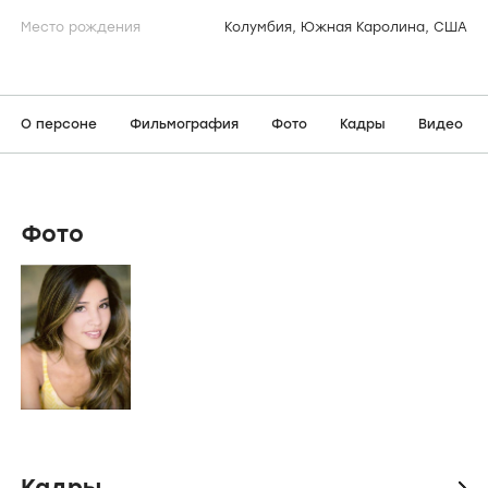
Место рождения
Колумбия, Южная Каролина, США
О персоне
Фильмография
Фото
Кадры
Видео
Фото
Кадры
icon