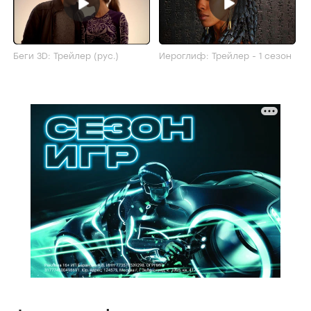
Беги 3D: Трейлер (рус.)
Иероглиф: Трейлер - 1 сезон