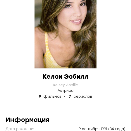
Келси Эсбилл
Kelsey Asbille
Актриса
9
фильмов
7
сериалов
Информация
Дата рождения
9 сентября 1991
(34 года)