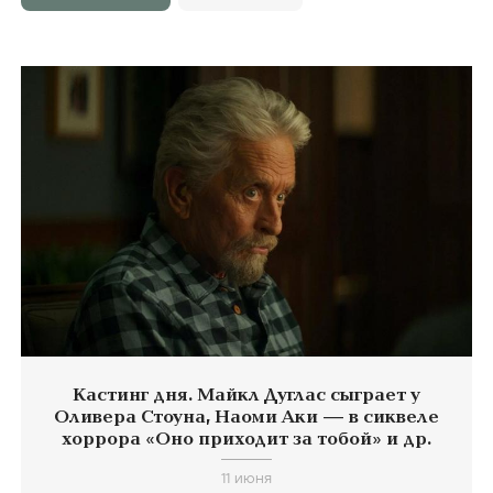
Кастинг дня. Майкл Дуглас сыграет у
Оливера Стоуна, Наоми Аки — в сиквеле
хоррора «Оно приходит за тобой» и др.
11 июня