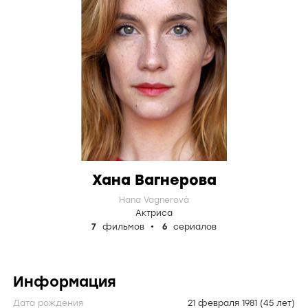
Хана Вагнерова
Hana Vagnerová
Актриса
7
фильмов
6
сериалов
Информация
Дата рождения
21 февраля 1981
(45 лет)