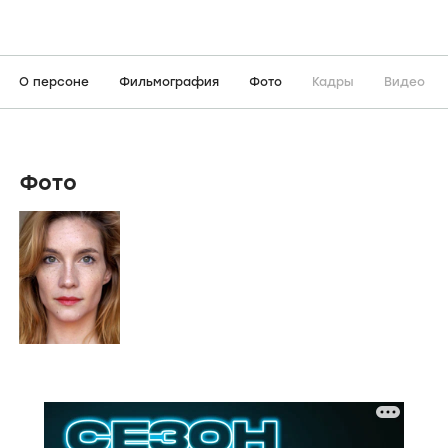
О персоне
Фильмография
Фото
Кадры
Видео
Фото