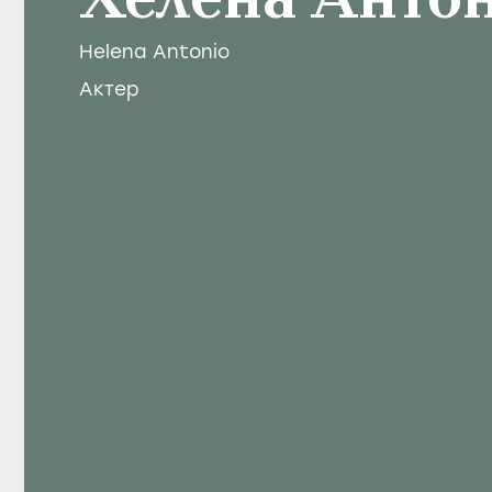
Хелена Анто
Helena Antonio
Актер