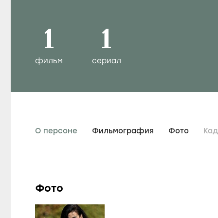
1
1
фильм
сериал
О персоне
Фильмография
Фото
Ка
Фото