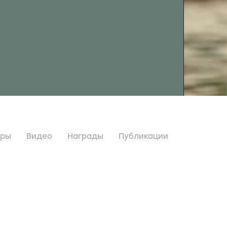
дры
Видео
Награды
Публикации