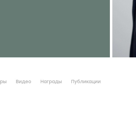
дры
Видео
Награды
Публикации