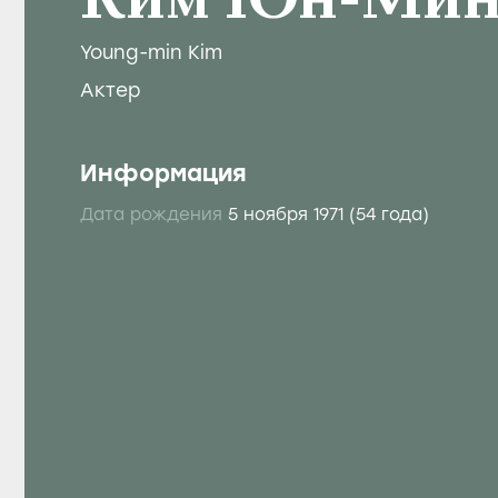
Ким Юн-Ми
Young-min Kim
Актер
Информация
Дата рождения
5 ноября 1971
(54 года)