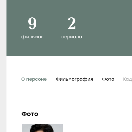
9
2
фильмов
сериала
О персоне
Фильмография
Фото
Ка
Фото