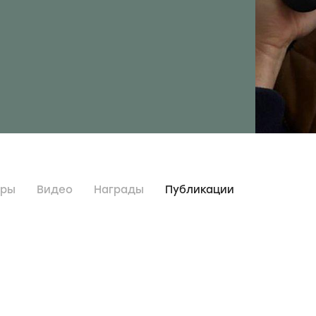
дры
Видео
Награды
Публикации