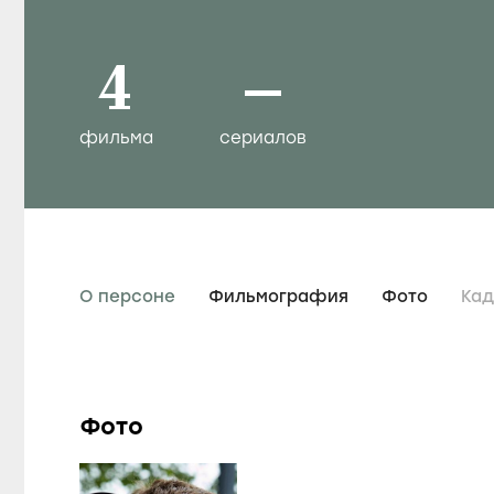
4
–
фильма
сериалов
О персоне
Фильмография
Фото
Ка
Фото