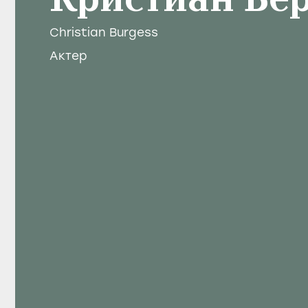
Кристиан Бе
Christian Burgess
Актер