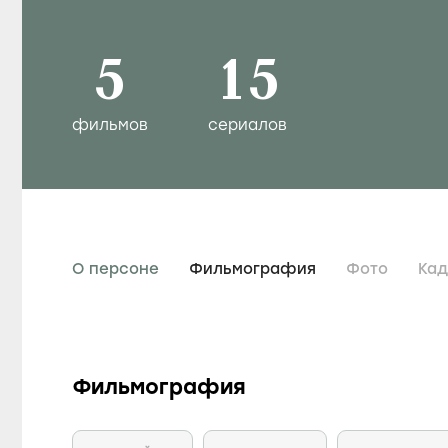
5
15
фильмов
сериалов
О персоне
Фильмография
Фото
Ка
Фильмография