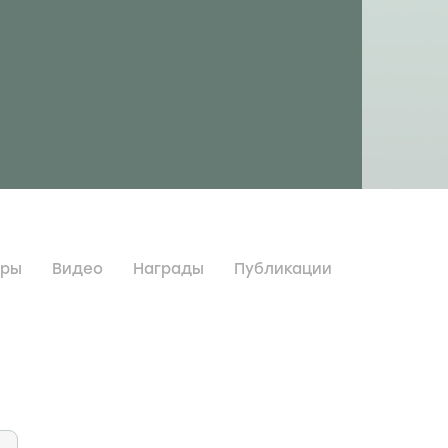
дры
Видео
Награды
Публикации