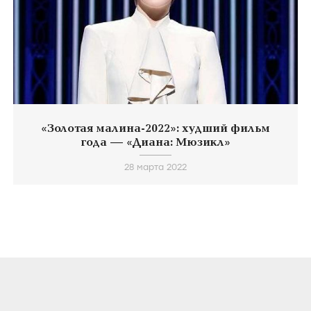
«Золотая малина-2022»: худший фильм
года — «Диана: Мюзикл»
28 марта 2022