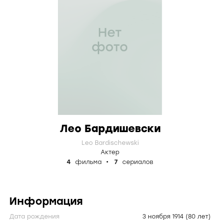
Лео Бардишевски
Leo Bardischewski
Актер
4
фильма
7
сериалов
Информация
Дата рождения
3 ноября 1914
(80 лет)