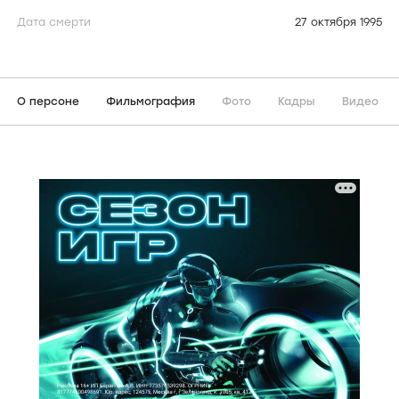
Дата смерти
27 октября 1995
О персоне
Фильмография
Фото
Кадры
Видео