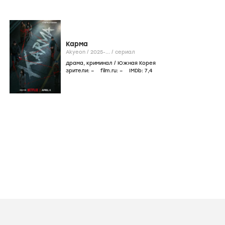
Фильмография
icon
Онлайн
Фильмы
Сериалы