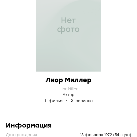
Лиор Миллер
Lior Miller
Актер
1
фильм
2
сериала
Информация
Дата рождения
13 февраля 1972
(54 года)