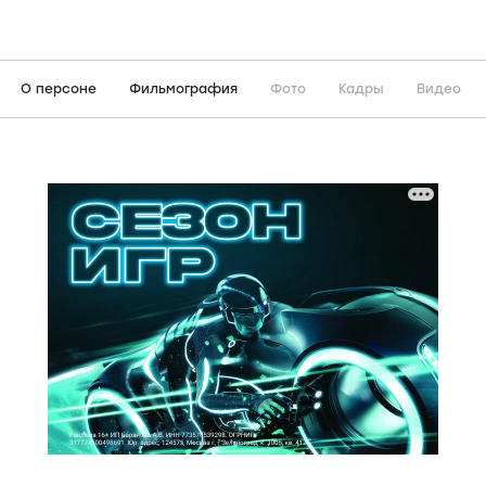
О персоне
Фильмография
Фото
Кадры
Видео