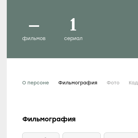
–
1
фильмов
сериал
О персоне
Фильмография
Фото
Ка
Фильмография