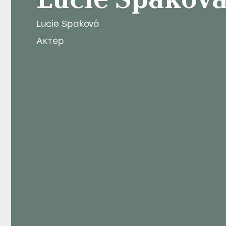
Lucie Spakov
Lucie Spaková
Актер