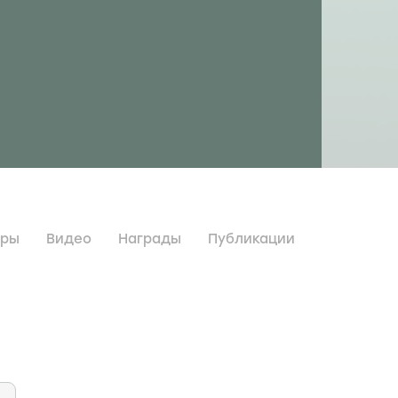
дры
Видео
Награды
Публикации