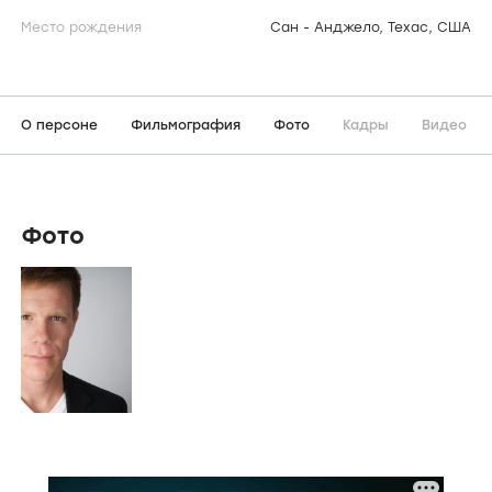
Место рождения
Сан - Анджело, Техас, США
О персоне
Фильмография
Фото
Кадры
Видео
Фото