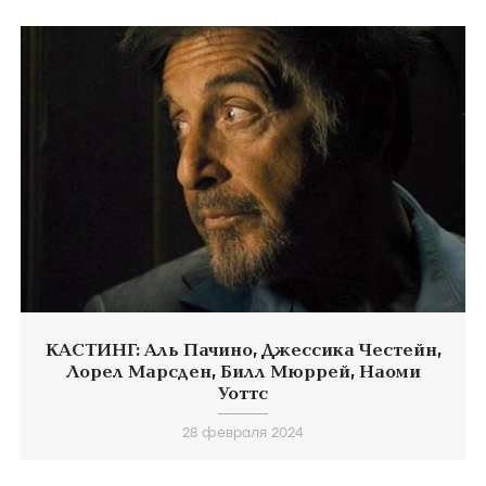
КАСТИНГ: Аль Пачино, Джессика Честейн,
Лорел Марсден, Билл Мюррей, Наоми
Уоттс
28 февраля 2024