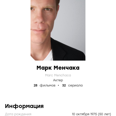
Марк Менчака
Marc Menchaca
Актер
28
фильмов
32
сериала
Информация
Дата рождения
10 октября 1975
(50 лет)