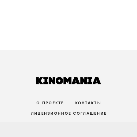
О ПРОЕКТЕ
КОНТАКТЫ
ЛИЦЕНЗИОННОЕ СОГЛАШЕНИЕ
ВКОНТАКТЕ
ТЕЛЕГРАМ