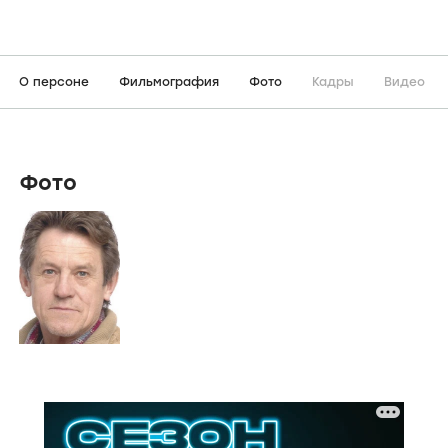
О персоне
Фильмография
Фото
Кадры
Видео
Фото