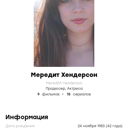
Мередит Хендерсон
Meredith Henderson
Продюсер
,
Актриса
9
фильмов
15
сериалов
Информация
Дата рождения
24 ноября 1983
(42 года)