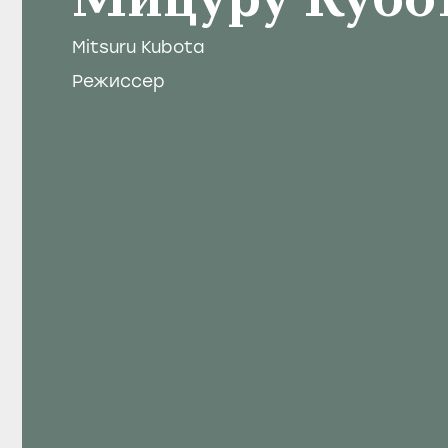
Мицуру Кубо
Mitsuru Kubota
Режиссер