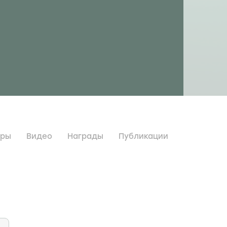
дры
Видео
Награды
Публикации