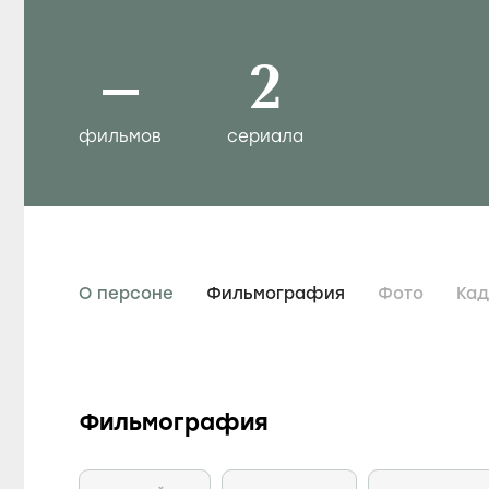
–
2
фильмов
сериала
О персоне
Фильмография
Фото
Ка
Фильмография