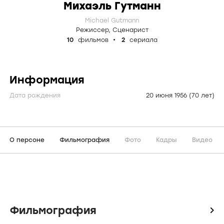
Михаэль Гутманн
Michael Gutmann
Режиссер
,
Сценарист
10
фильмов
2
сериала
Информация
Дата рождения
20 июня 1956
(70 лет)