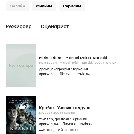
О персоне
Фильмография
Фото
Кадры
Видео