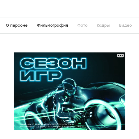
О персоне
Фильмография
Фото
Кадры
Видео