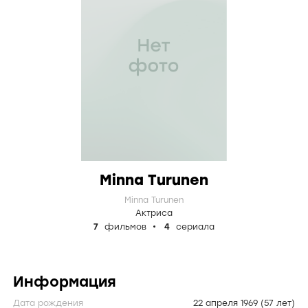
Minna Turunen
Minna Turunen
Актриса
7
фильмов
4
сериала
Информация
Дата рождения
22 апреля 1969
(57 лет)