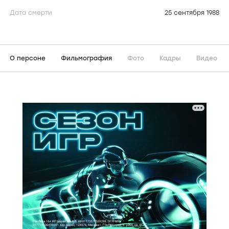
Дата смерти
25 сентября 1988
О персоне
Фильмография
Фото
Кадры
Видео