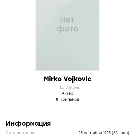
Mirko Vojkovic
Mirko Vojkovic
Актер
8
фильмов
Информация
Дата рождения
25 сентября 1925
(63 года)