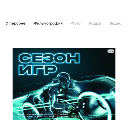
О персоне
Фильмография
Фото
Кадры
Видео