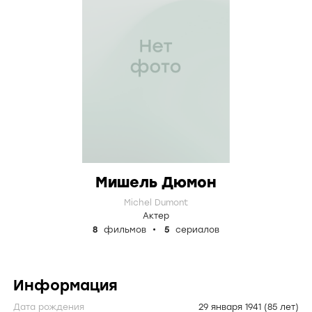
Мишель Дюмон
Michel Dumont
Актер
8
фильмов
5
сериалов
Информация
Дата рождения
29 января 1941
(85 лет)