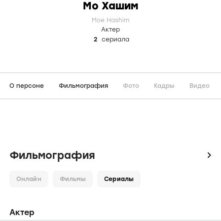
Мо Хашим
Moe Hashim
Актер
2
сериала
О персоне
Фильмография
Фото
Кадры
Видео
Фильмография
icon
Онлайн
Фильмы
Сериалы
Актер