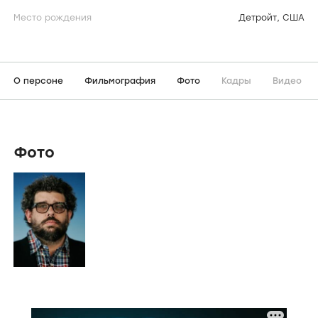
Место рождения
Детройт, США
О персоне
Фильмография
Фото
Кадры
Видео
Фото