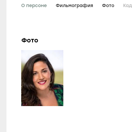
О персоне
Фильмография
Фото
Ка
Фото