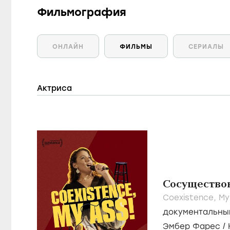
Фильмография
ОНЛАЙН
ФИЛЬМЫ
СЕРИАЛЫ
Актриса
Сосуществов
Coexistence, My
документальны
Эмбер Фарес
/