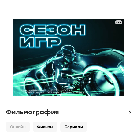
Фильмография
icon
Онлайн
Фильмы
Сериалы