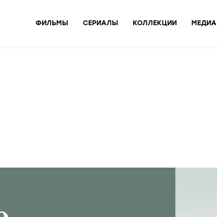
ФИЛЬМЫ
СЕРИАЛЫ
КОЛЛЕКЦИИ
МЕДИА