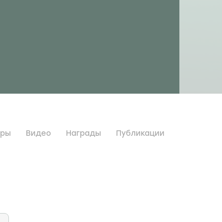
дры
Видео
Награды
Публикации