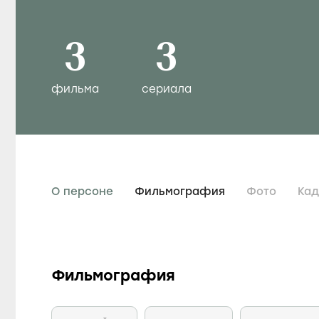
3
3
фильма
сериала
О персоне
Фильмография
Фото
Ка
Фильмография