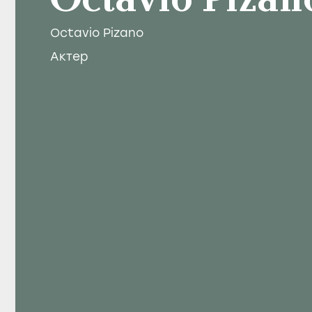
Octavio Pizan
Octavio Pizano
Актер