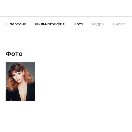
О персоне
Фильмография
Фото
Кадры
Видео
Фото