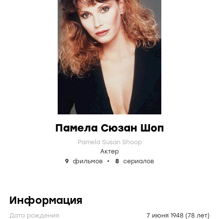
Памела Сюзан Шоп
Pamela Susan Shoop
Актер
9
фильмов
8
сериалов
Информация
Дата рождения
7 июня 1948
(78 лет)