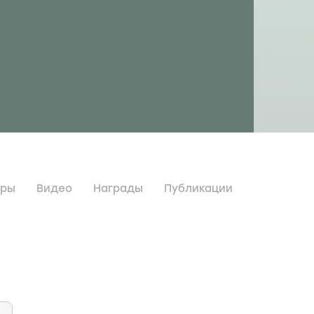
дры
Видео
Награды
Публикации