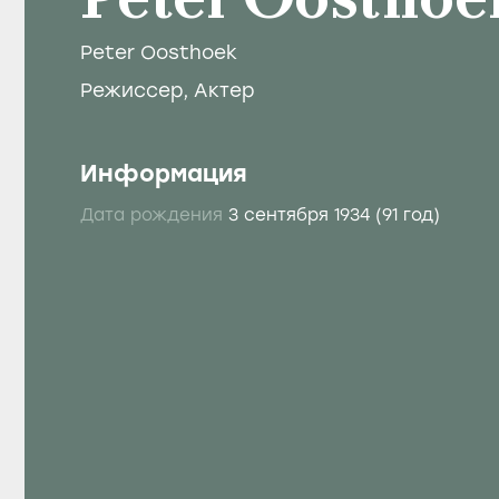
Peter Oosthoe
Peter Oosthoek
Режиссер
,
Актер
Информация
Дата рождения
3 сентября 1934
(91 год)