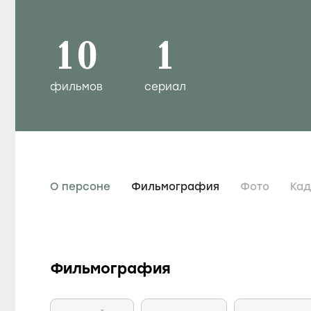
10
1
фильмов
сериал
О персоне
Фильмография
Фото
Ка
Фильмография