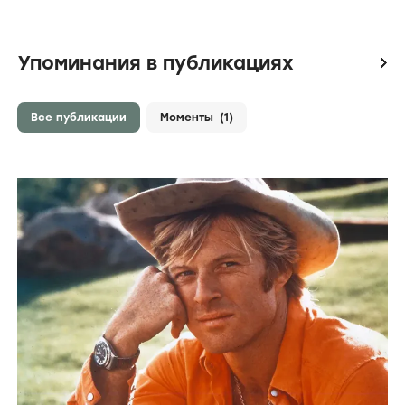
Упоминания в публикациях
icon
Все публикации
Моменты
(1)