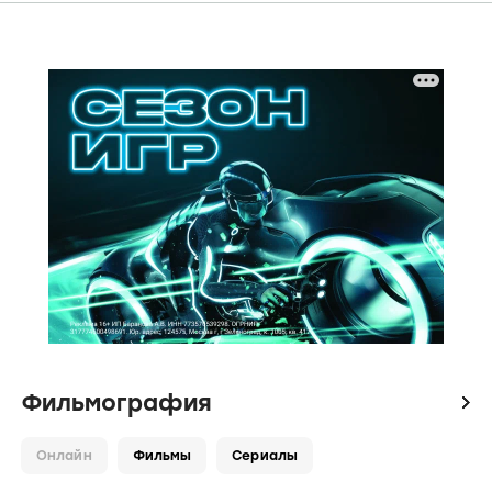
Фильмография
icon
Онлайн
Фильмы
Сериалы