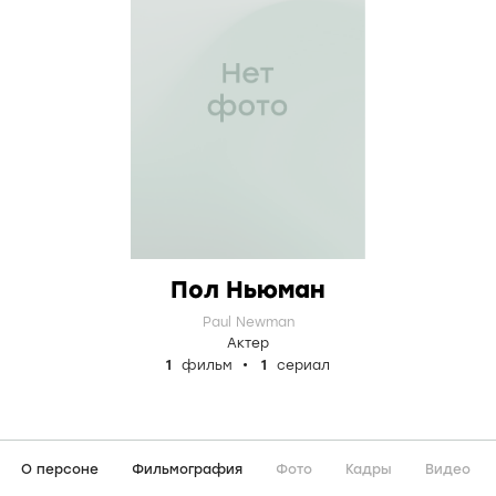
Пол Ньюман
Paul Newman
Актер
1
фильм
1
сериал
О персоне
Фильмография
Фото
Кадры
Видео