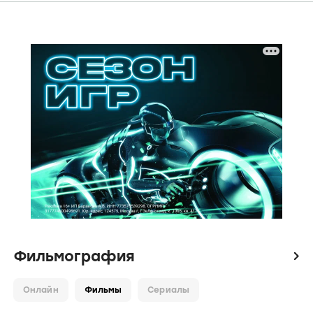
Фильмография
icon
Онлайн
Фильмы
Сериалы