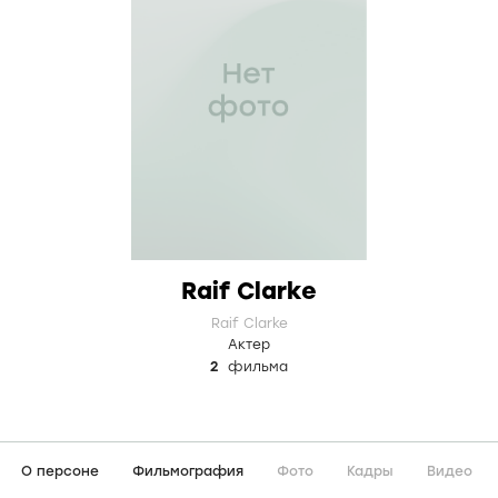
Raif Clarke
Raif Clarke
Актер
2
фильма
О персоне
Фильмография
Фото
Кадры
Видео