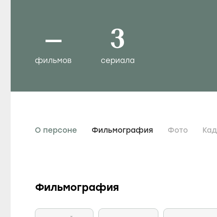
–
3
фильмов
сериала
О персоне
Фильмография
Фото
Ка
Фильмография