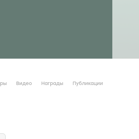
дры
Видео
Награды
Публикации