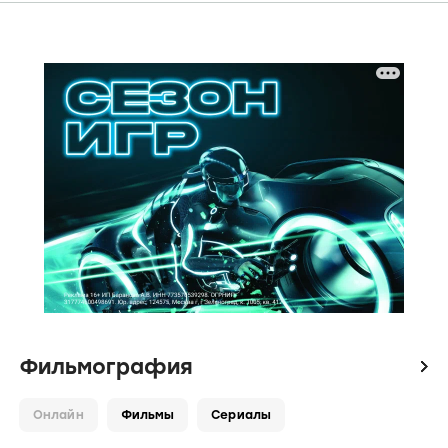
Фильмография
icon
Онлайн
Фильмы
Сериалы